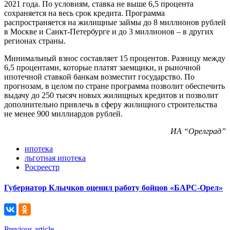
2021 года. По условиям, ставка не выше 6,5 процента
сохраняется на весь срок кредита. Программа
распространяется на жилищные займы до 8 миллионов рублей
в Москве и Санкт-Петербурге и до 3 миллионов – в других
регионах страны.
Минимальный взнос составляет 15 процентов. Разницу между
6,5 процентами, которые платят заемщики, и рыночной
ипотечной ставкой банкам возместит государство. По
прогнозам, в целом по стране программа позволит обеспечить
выдачу до 250 тысяч новых жилищных кредитов и позволит
дополнительно привлечь в сферу жилищного строительства
не менее 900 миллиардов рублей.
ИА “Орелград”
ипотека
льготная ипотека
Росреестр
Губернатор Клычков оценил работу бойцов «БАРС-Орел»
Previous article