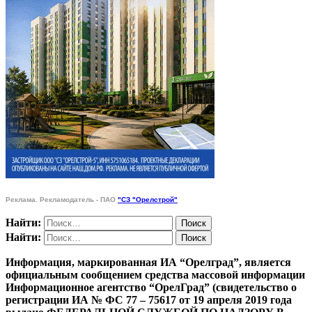
Реклама. Рекламодатель - ПАО
"СЗ "Орелстрой"
Найти:
Найти:
Информация, маркированная ИА “Орелград”, является
официальным сообщением средства массовой информации
Информационное агентство “ОрелГрад” (свидетельство о
регистрации ИА № ФС 77 – 75617 от 19 апреля 2019 года