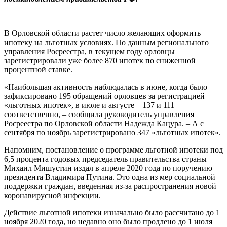
В Орловской области растет число желающих оформить
ипотеку на льготных условиях. По данным регионального
управления Росреестра, в текущем году орловцы
зарегистрировали уже более 870 ипотек по сниженной
процентной ставке.
«Наибольшая активность наблюдалась в июне, когда было
зафиксировано 195 обращений орловцев за регистрацией
«льготных ипотек», в июле и августе – 137 и 111
соответственно, – сообщила руководитель управления
Росреестра по Орловской области Надежда Кацура. – А с
сентября по ноябрь зарегистрировано 347 «льготных ипотек».
Напомним, постановление о программе льготной ипотеки под
6,5 процента годовых председатель правительства страны
Михаил Мишустин издал в апреле 2020 года по поручению
президента Владимира Путина. Это одна из мер социальной
поддержки граждан, введенная из-за распространения новой
коронавирусной инфекции.
Действие льготной ипотеки изначально было рассчитано до 1
ноября 2020 года, но недавно оно было продлено до 1 июля