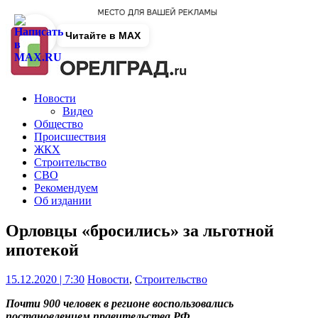
Читайте в MAX
Новости
Видео
Общество
Происшествия
ЖКХ
Строительство
СВО
Рекомендуем
Об издании
Орловцы «бросились» за льготной
ипотекой
15.12.2020 | 7:30
Новости
,
Строительство
Почти 900 человек в регионе воспользовались
постановлением правительства РФ.