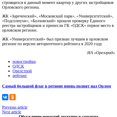
строящихся в данный момент квартир у других застройщиков
Орловского региона.
ЖК «Зареченский», «Московский парк», «Университетский»,
«Подсолнухи», «Болховский» прошли проверку Единого
реестра застройщиков и принесли ГК «ОДСК» первое место в
орловском регионе.
ЖК «Университетский» был признан лучшим в орловском
регионе по версии авторитетного рейтинга в 2020 году.
ИА «Орелград»
новостройки
ОДСК
Орелстрой
рейтинг
Самый большой флаг в регионе вновь поднят над Орлом
Previous article
Next article
Обсуждение новостей доступно в соцсетях