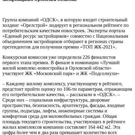
Группа компаний «ОДСК», в которую входит строительный
холдинг «Орелстрой» лидирует в региональном рейтинге по
потребительским качествам новостроек. Эксперты портала
«Единый ресурс застройщиков» совместно с Национальным
объединением застройщиков отбирают в регионах страны
претендентов для получения премии «ТОП ЖК-2021».
Конкурсная комиссия уже определила 226 финалистов
первого этапа премии. В финале в номинации «Лучший
жилой комплекс-новостройка в Орловской области»
участвуют ЖК «Московский парк» и ЖК «Подсолнухи»
– Каждому жилому комплексу, участвующему в рейтинге,
предстоит пройти оценку по 106-ти параметрам, отражающим
его потребительские качества, – рассказали в «ОДСК». –
Среди них – социальная инфраструктура, дворовые
пространства, безопасность, архитектура, фасады, входные
группы, подъезды, лифты, инженерные системы и
комфортная среда для маломобильных граждан. Общая
площадь текущего строительства, участвующих в рейтинге
жилых комплексов компании составляет 164 442 м2. Эта
цифра более чем в два раза превышает количество всех