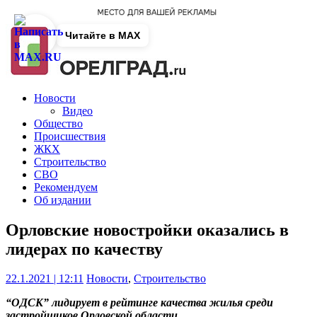
Читайте в MAX
Новости
Видео
Общество
Происшествия
ЖКХ
Строительство
СВО
Рекомендуем
Об издании
Орловские новостройки оказались в
лидерах по качеству
22.1.2021 | 12:11
Новости
,
Строительство
“ОДСК” лидирует в рейтинге качества жилья среди
застройщиков Орловской области.