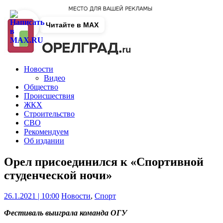
Читайте в MAX
Новости
Видео
Общество
Происшествия
ЖКХ
Строительство
СВО
Рекомендуем
Об издании
Орел присоединился к «Спортивной
студенческой ночи»
26.1.2021 | 10:00
Новости
,
Спорт
Фестиваль выиграла команда ОГУ