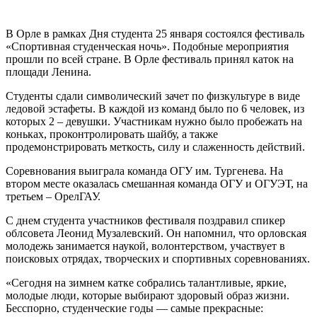
В Орле в рамках Дня студента 25 января состоялся фестиваль
«Спортивная студенческая ночь». Подобные мероприятия
прошли по всей стране. В Орле фестиваль принял каток на
площади Ленина.
Студенты сдали символический зачет по физкультуре в виде
ледовой эстафеты. В каждой из команд было по 6 человек, из
которых 2 – девушки. Участникам нужно было пробежать на
коньках, проконтролировать шайбу, а также
продемонстрировать меткость, силу и слаженность действий.
Соревнования выиграла команда ОГУ им. Тургенева. На
втором месте оказалась смешанная команда ОГУ и ОГУЭТ, на
третьем – ОрелГАУ.
С днем студента участников фестиваля поздравил спикер
облсовета Леонид Музалевский. Он напомнил, что орловская
молодежь занимается наукой, волонтерством, участвует в
поисковых отрядах, творческих и спортивных соревнованиях.
«Сегодня на зимнем катке собрались талантливые, яркие,
молодые люди, которые выбирают здоровый образ жизни.
Бесспорно, студенческие годы — самые прекрасные: