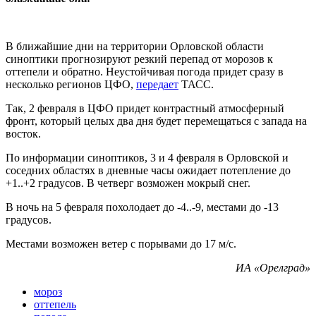
В ближайшие дни на территории Орловской области
синоптики прогнозируют резкий перепад от морозов к
оттепели и обратно. Неустойчивая погода придет сразу в
несколько регионов ЦФО,
передает
ТАСС.
Так, 2 февраля в ЦФО придет контрастный атмосферный
фронт, который целых два дня будет перемещаться с запада на
восток.
По информации синоптиков, 3 и 4 февраля в Орловской и
соседних областях в дневные часы ожидает потепление до
+1..+2 градусов. В четверг возможен мокрый снег.
В ночь на 5 февраля похолодает до -4..-9, местами до -13
градусов.
Местами возможен ветер с порывами до 17 м/с.
ИА «Орелград»
мороз
оттепель