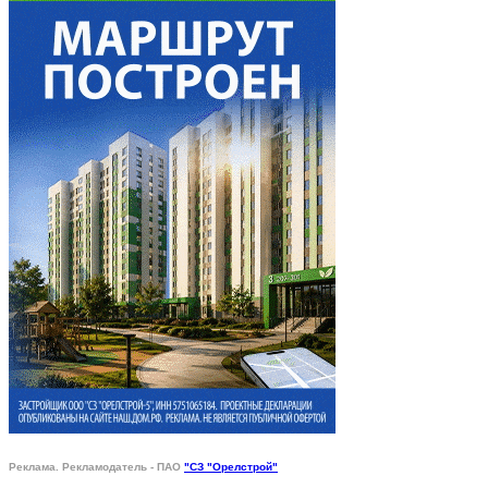
Реклама. Рекламодатель - ПАО
"СЗ "Орелстрой"