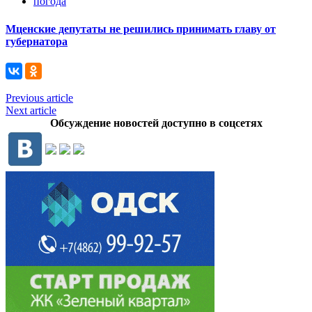
погода
Мценские депутаты не решились принимать главу от
губернатора
Previous article
Next article
Обсуждение новостей доступно в соцсетях