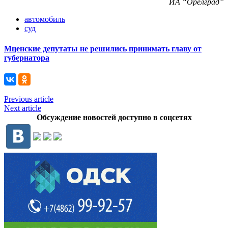
ИА “Орелград”
автомобиль
суд
Мценские депутаты не решились принимать главу от
губернатора
Previous article
Next article
Обсуждение новостей доступно в соцсетях