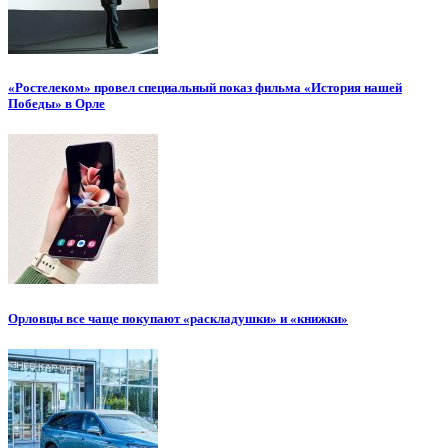
«Ростелеком» провел специальный показ фильма «История нашей
Победы» в Орле
Орловцы все чаще покупают «раскладушки» и «книжки»