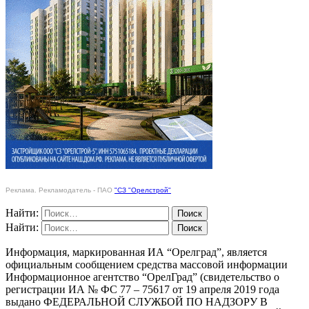
Реклама. Рекламодатель - ПАО
"СЗ "Орелстрой"
Найти:
Найти:
Информация, маркированная ИА “Орелград”, является
официальным сообщением средства массовой информации
Информационное агентство “ОрелГрад” (свидетельство о
регистрации ИА № ФС 77 – 75617 от 19 апреля 2019 года
выдано ФЕДЕРАЛЬНОЙ СЛУЖБОЙ ПО НАДЗОРУ В