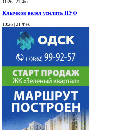
11:26 | 21 Фев
Клычков велел усилить ПУФ
10:26 | 21 Фев