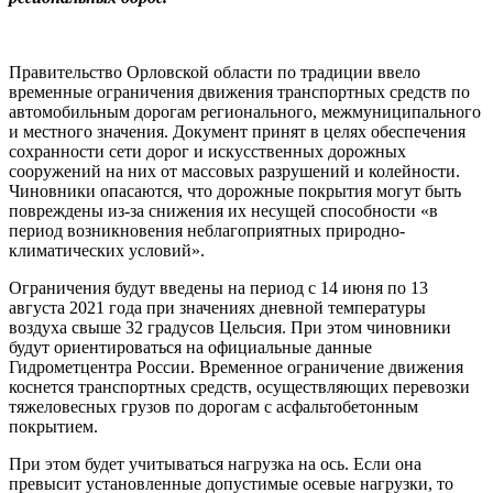
Правительство Орловской области по традиции ввело
временные ограничения движения транспортных средств по
автомобильным дорогам регионального, межмуниципального
и местного значения. Документ принят в целях обеспечения
сохранности сети дорог и искусственных дорожных
сооружений на них от массовых разрушений и колейности.
Чиновники опасаются, что дорожные покрытия могут быть
повреждены из-за снижения их несущей способности «в
период возникновения неблагоприятных природно-
климатических условий».
Ограничения будут введены на период с 14 июня по 13
августа 2021 года при значениях дневной температуры
воздуха свыше 32 градусов Цельсия. При этом чиновники
будут ориентироваться на официальные данные
Гидрометцентра России. Временное ограничение движения
коснется транспортных средств, осуществляющих перевозки
тяжеловесных грузов по дорогам с асфальтобетонным
покрытием.
При этом будет учитываться нагрузка на ось. Если она
превысит установленные допустимые осевые нагрузки, то