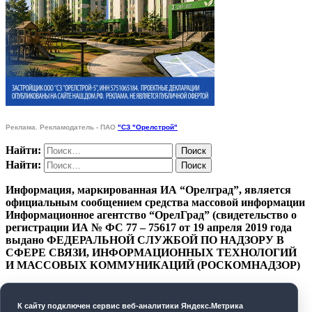
Реклама. Рекламодатель - ПАО
"СЗ "Орелстрой"
Найти:
Найти:
Информация, маркированная ИА “Орелград”, является
официальным сообщением средства массовой информации
Информационное агентство “ОрелГрад” (свидетельство о
регистрации ИА № ФС 77 – 75617 от 19 апреля 2019 года
выдано ФЕДЕРАЛЬНОЙ СЛУЖБОЙ ПО НАДЗОРУ В
СФЕРЕ СВЯЗИ, ИНФОРМАЦИОННЫХ ТЕХНОЛОГИЙ
И МАССОВЫХ КОММУНИКАЦИЙ (РОСКОМНАДЗОР)
ПОЛИТИКА КОНФИДЕНЦИАЛЬНОСТИ
К cайту подключен сервис веб-аналитики Яндекс.Метрика