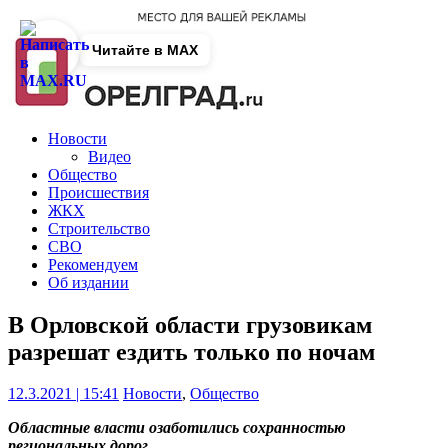
Читайте в MAX
Новости
Видео
Общество
Происшествия
ЖКХ
Строительство
СВО
Рекомендуем
Об издании
В Орловской области грузовикам
разрешат ездить только по ночам
12.3.2021 | 15:41
Новости
,
Общество
Областные власти озаботились сохранностью
региональных дорог.