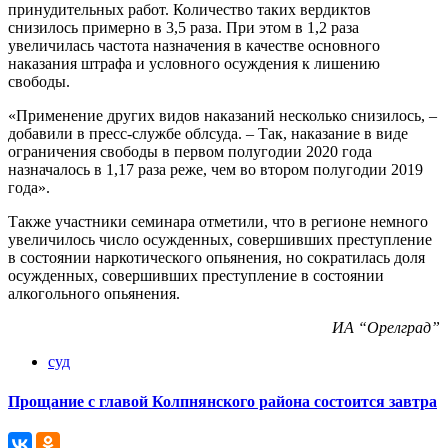
принудительных работ. Количество таких вердиктов
снизилось примерно в 3,5 раза. При этом в 1,2 раза
увеличилась частота назначения в качестве основного
наказания штрафа и условного осуждения к лишению
свободы.
«Применение других видов наказаний несколько снизилось, –
добавили в пресс-службе облсуда. – Так, наказание в виде
ограничения свободы в первом полугодии 2020 года
назначалось в 1,17 раза реже, чем во втором полугодии 2019
года».
Также участники семинара отметили, что в регионе немного
увеличилось число осужденных, совершивших преступление
в состоянии наркотического опьянения, но сократилась доля
осужденных, совершивших преступление в состоянии
алкогольного опьянения.
ИА “Орелград”
суд
Прощание с главой Колпнянского района состоится завтра