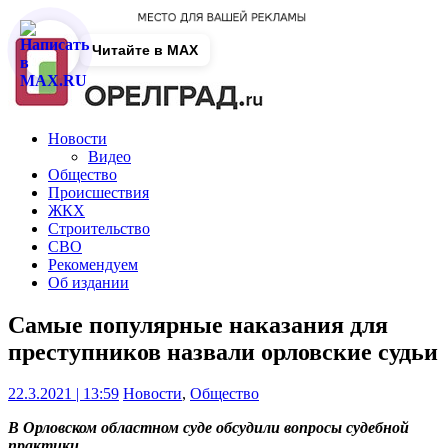
Читайте в MAX
Новости
Видео
Общество
Происшествия
ЖКХ
Строительство
СВО
Рекомендуем
Об издании
Самые популярные наказания для
преступников назвали орловские судьи
22.3.2021 | 13:59
Новости
,
Общество
В Орловском областном суде обсудили вопросы судебной
практики