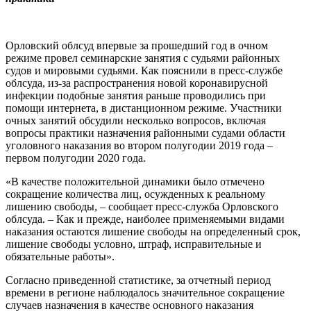
Орловский облсуд впервые за прошедший год в очном
режиме провел семинарские занятия с судьями районных
судов и мировыми судьями. Как пояснили в пресс-службе
облсуда, из-за распространения новой коронавирусной
инфекции подобные занятия раньше проводились при
помощи интернета, в дистанционном режиме. Участники
очных занятий обсудили несколько вопросов, включая
вопросы практики назначения районными судами области
уголовного наказания во втором полугодии 2019 года –
первом полугодии 2020 года.
«В качестве положительной динамики было отмечено
сокращение количества лиц, осужденных к реальному
лишению свободы, – сообщает пресс-служба Орловского
облсуда. – Как и прежде, наиболее применяемыми видами
наказания остаются лишение свободы на определенный срок,
лишение свободы условно, штраф, исправительные и
обязательные работы».
Согласно приведенной статистике, за отчетный период
времени в регионе наблюдалось значительное сокращение
случаев назначения в качестве основного наказания