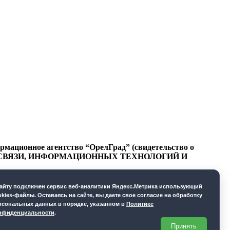
ационное агентство “ОрелГрад” (свидетельство о
СФЕРЕ СВЯЗИ, ИНФОРМАЦИОННЫХ ТЕХНОЛОГИЙ И
cайту подключен сервис веб-аналитики Яндекс.Метрика использующий
okies-файлы. Оставаясь на сайте, вы даете свое согласие на обработку
рсональных данных в порядке, указанном в
Политике
нфиденциальности
.
Принять