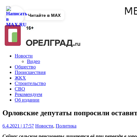
Читайте в MAX
Новости
Видео
Общество
Происшествия
ЖКХ
Строительство
СВО
Рекомендуем
Об издании
Орловские депутаты попросили остави
6.4.2021 | 17:57
Новости
,
Политика
Сейчас сельские пенсионеры лишаются её при переезде в горо