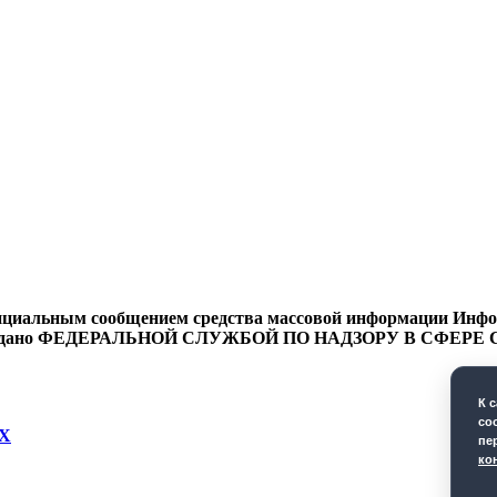
циальным сообщением средства массовой информации Информ
9 года выдано ФЕДЕРАЛЬНОЙ СЛУЖБОЙ ПО НАДЗОРУ В 
К 
co
Х
пе
ко