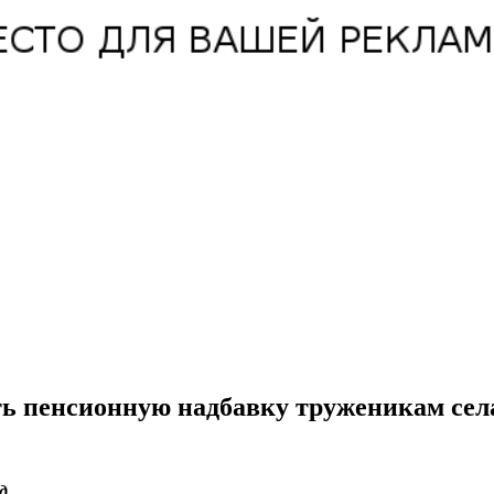
ть пенсионную надбавку труженикам сел
д