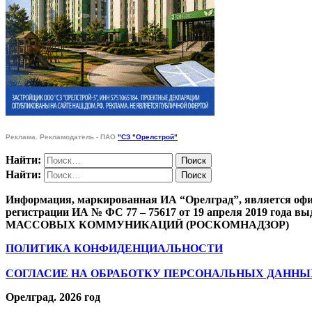
Реклама. Рекламодатель - ПАО
"СЗ "Орелстрой"
Найти:
Найти:
Информация, маркированная ИА “Орелград”, является офи
регистрации ИА № ФС 77 – 75617 от 19 апреля 201
МАССОВЫХ КОММУНИКАЦИЙ (РОСКОМНАДЗОР)
ПОЛИТИКА КОНФИДЕНЦИАЛЬНОСТИ
СОГЛАСИЕ НА ОБРАБОТКУ ПЕРСОНАЛЬНЫХ ДАННЫ
Орелград. 2026 год