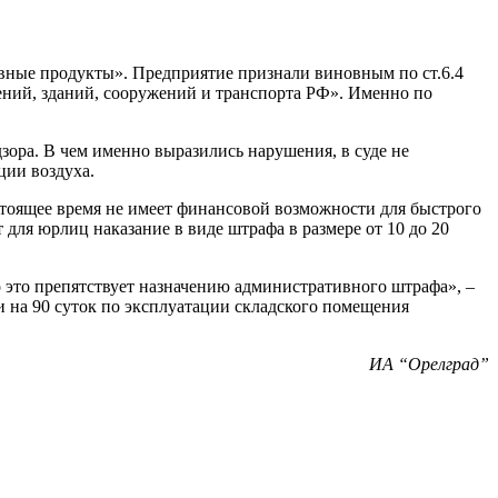
ивные продукты». Предприятие признали виновным по ст.6.4
ий, зданий, сооружений и транспорта РФ». Именно по
зора. В чем именно выразились нарушения, в суде не
ции воздуха.
стоящее время не имеет финансовой возможности для быстрого
ля юрлиц наказание в виде штрафа в размере от 10 до 20
о это препятствует назначению административного штрафа», –
и на 90 суток по эксплуатации складского помещения
ИА “Орелград”