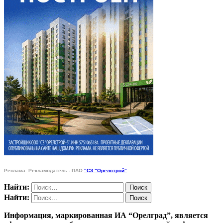
Реклама. Рекламодатель - ПАО
"СЗ "Орелстрой"
Найти:
Найти:
Информация, маркированная ИА “Орелград”, является