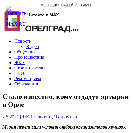
Читайте в MAX
Новости
Видео
Общество
Происшествия
ЖКХ
Строительство
СВО
Рекомендуем
Об издании
Стало известно, кому отдадут ярмарки
в Орле
2.5.2021 | 14:21
Новости
,
Экономика
Мэрия переписала условия отбора организаторов ярмарок.