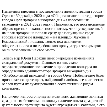
Изменения внесены в постановление администрации города
Орла от 30 декабря 2020 года «Об организации на территории
города Орла ярмарки выходного дня «Хлебосольный
выходной» в 2021-2022 годах». Напомним, это постановление
обрело признаки скандальности потому, что в утвержденный
им план ярмарок не попали сразу две популярные среди
горожан торговые площадки – на площади Жукова и
Комсомольской площади. Только под давлением
общественности и по требованию прокуратуры эти ярмарки
были возвращены на свое место.
Теперь мэр Юрий Парахин внес очередные изменения в
скандальный документ. Главным из них стало
отредактированное положение о проведении конкурса по
определению администратора ярмарки выходного дня
«Хлебосольный выходной» в городе Орле. Победителем будет
признаваться претендент, набравший наибольшее количество
баллов путем их суммирования в соответствии с рядом
критериев.
Например, непросто придется новичкам, желающим заняться
ярмарочным бизнесом, поскольку наличие опыта ярмарочной
деятельности претендента будет награждаться 5 баллами, а его