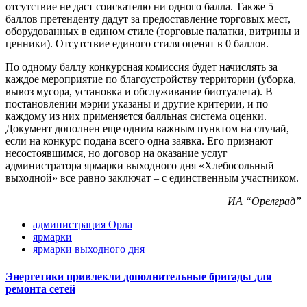
отсутствие не даст соискателю ни одного балла. Также 5
баллов претенденту дадут за предоставление торговых мест,
оборудованных в едином стиле (торговые палатки, витрины и
ценники). Отсутствие единого стиля оценят в 0 баллов.
По одному баллу конкурсная комиссия будет начислять за
каждое мероприятие по благоустройству территории (уборка,
вывоз мусора, установка и обслуживание биотуалета). В
постановлении мэрии указаны и другие критерии, и по
каждому из них применяется балльная система оценки.
Документ дополнен еще одним важным пунктом на случай,
если на конкурс подана всего одна заявка. Его признают
несостоявшимся, но договор на оказание услуг
администратора ярмарки выходного дня «Хлебосольный
выходной» все равно заключат – с единственным участником.
ИА “Орелград”
администрация Орла
ярмарки
ярмарки выходного дня
Энергетики привлекли дополнительные бригады для
ремонта сетей