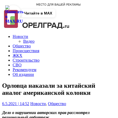
Читайте в MAX
Новости
Видео
Общество
Происшествия
ЖКХ
Строительство
СВО
Рекомендуем
Об издании
Орловца наказали за китайский
аналог американской колонки
6.5.2021 | 14:52
Новости
,
Общество
Дело о нарушении авторских прав рассмотрел
региональный арбитраж.