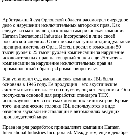
Арбитражный суд Орловской области рассмотрел очередное
дело о нарушении исключительных авторских прав. Как
следует из материалов, иск подала американская компания
Harman International Industries Incorporated в лице своей
российской «дочки». Ответчиком выступил индивидуальный
предприниматель из Орла. Истец просил о взыскании 50
тысяч рублей: 25 тысяч рублей компенсации за нарушение
исключительных прав на товарный знак и еще 25 тысяч –
компенсации за нарушение исключительных прав на
промышленный образец «Громкоговоритель».
Как установил суд, американская компания JBL была
основана в 1946 году. Ее продукция – это акустические
системы высокого класса и сопутствующая электроника. Она
послужила основой для разработки стандарта ТНХ,
использующегося в системах домашних кинотеатров. Кроме
того, динамические головки JBL используются в виде
базисной звуковой инсталляции в автомобилях ведущих
производителей мира.
Права на ряд разработок принадлежат компании Harman
International Industries Incorporated. Между тем, еще в декабре