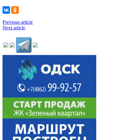
Previous article
Next article