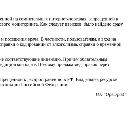
енной на сомнительных интернет-порталах, запрещенной к
ого мониторинга. Как следует из исков, было найдено сразу
посещения врача. В частности, пользователям, а вход на
 справки о кодировании от алкоголизма, справки о временной
щие соответствующие лицензию. Причем обязательным
медицинской карте. Поэтому продажа медсправок через
запрещенной к распространению в РФ. Владельцев ресурсов
юрисдикции Российской Федерации.
ИА “Орелград”