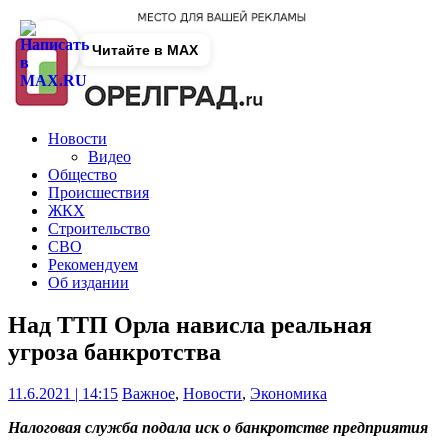
Читайте в MAX
Новости
Видео
Общество
Происшествия
ЖКХ
Строительство
СВО
Рекомендуем
Об издании
Над ТТП Орла нависла реальная
угроза банкротства
11.6.2021 | 14:15
Важное
,
Новости
,
Экономика
Налоговая служба подала иск о банкротстве предприятия