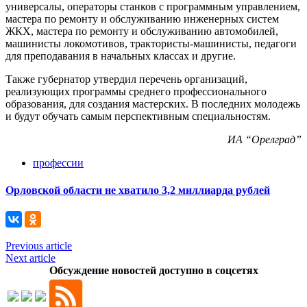
универсалы, операторы станков с программным управлением,
мастера по ремонту и обслуживанию инженерных систем
ЖКХ, мастера по ремонту и обслуживанию автомобилей,
машинисты локомотивов, трактористы-машинисты, педагоги
для преподавания в начальных классах и другие.
Также губернатор утвердил перечень организаций,
реализующих программы среднего профессионального
образования, для создания мастерских. В последних молодежь
и будут обучать самым перспективным специальностям.
ИА “Орелград”
профессии
Орловской области не хватило 3,2 миллиарда рублей
Previous article
Next article
Обсуждение новостей доступно в соцсетях