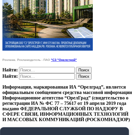
Реклама. Рекламодатель - ПАО
"СЗ "Орелстрой"
Найти:
Найти:
Информация, маркированная ИА “Орелград”, является
официальным сообщением средства массовой информации
Информационное агентство “ОрелГрад” (свидетельство о
регистрации ИА № ФС 77 – 75617 от 19 апреля 2019 года
выдано ФЕДЕРАЛЬНОЙ СЛУЖБОЙ ПО НАДЗОРУ В
СФЕРЕ СВЯЗИ, ИНФОРМАЦИОННЫХ ТЕХНОЛОГИЙ
И МАССОВЫХ КОММУНИКАЦИЙ (РОСКОМНАДЗОР)
ПОЛИТИКА КОНФИДЕНЦИАЛЬНОСТИ