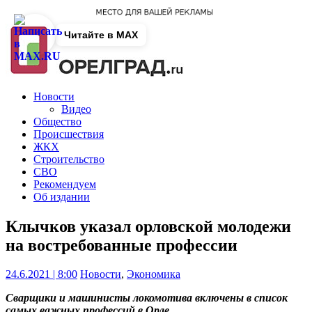
Читайте в MAX
Новости
Видео
Общество
Происшествия
ЖКХ
Строительство
СВО
Рекомендуем
Об издании
Клычков указал орловской молодежи
на востребованные профессии
24.6.2021 | 8:00
Новости
,
Экономика
Сварщики и машинисты локомотива включены в список
самых важных профессий в Орле.