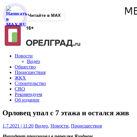
Читайте в MAX
Новости
Видео
Общество
Происшествия
ЖКХ
Строительство
СВО
Рекомендуем
Об издании
Орловец упал с 7 этажа и остался жив
1.7.2021 | 11:20
Видео
,
Новости
,
Происшествия
Инцидент произошел в переулке Ягодном