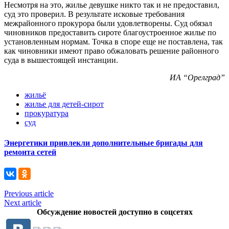
Несмотря на это, жилье девушке никто так и не предоставил,
суд это проверил. В результате исковые требования
межрайонного прокурора были удовлетворены. Суд обязал
чиновников предоставить сироте благоустроенное жилье по
установленным нормам. Точка в споре еще не поставлена, так
как чиновники имеют право обжаловать решение районного
суда в вышестоящей инстанции.
ИА “Орелград”
жильё
жилье для детей-сирот
прокуратура
суд
Энергетики привлекли дополнительные бригады для
ремонта сетей
Previous article
Next article
Обсуждение новостей доступно в соцсетях