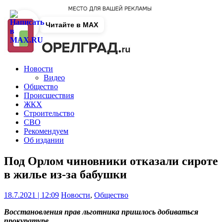
Читайте в MAX
Новости
Видео
Общество
Происшествия
ЖКХ
Строительство
СВО
Рекомендуем
Об издании
Под Орлом чиновники отказали сироте
в жилье из-за бабушки
18.7.2021 | 12:09
Новости
,
Общество
Восстановления прав льготника пришлось добиваться
прокуратуре.