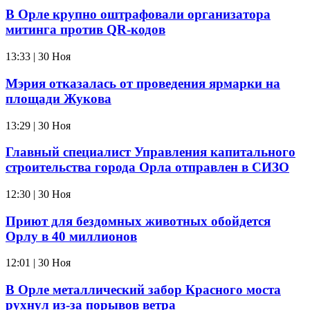
В Орле крупно оштрафовали организатора
митинга против QR-кодов
13:33 | 30 Ноя
Мэрия отказалась от проведения ярмарки на
площади Жукова
13:29 | 30 Ноя
Главный специалист Управления капитального
строительства города Орла отправлен в СИЗО
12:30 | 30 Ноя
Приют для бездомных животных обойдется
Орлу в 40 миллионов
12:01 | 30 Ноя
В Орле металлический забор Красного моста
рухнул из-за порывов ветра