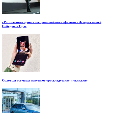
«Ростелеком» провел специальный показ фильма «История нашей
Победы» в Орле
Орловцы все чаще покупают «раскладушки» и «книжки»