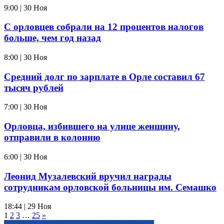
9:00 | 30 Ноя
С орловцев собрали на 12 процентов налогов
больше, чем год назад
8:00 | 30 Ноя
Средний долг по зарплате в Орле составил 67
тысяч рублей
7:00 | 30 Ноя
Орловца, избившего на улице женщину,
отправили в колонию
6:00 | 30 Ноя
Леонид Музалевский вручил награды
сотрудникам орловской больницы им. Семашко
18:44 | 29 Ноя
1
2
3
…
25
»