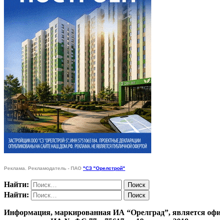
Реклама. Рекламодатель - ПАО
"СЗ "Орелстрой"
Найти:
Найти:
Информация, маркированная ИА “Орелград”, является офи