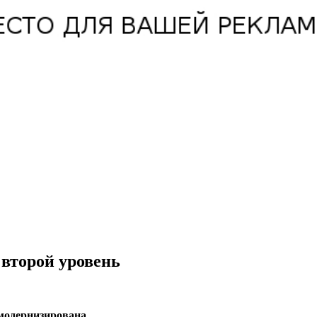
 второй уровень
модернизирована.