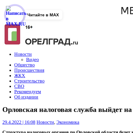
Читайте в MAX
Новости
Видео
Общество
Происшествия
ЖКХ
Строительство
СВО
Рекомендуем
Об издании
Орловская налоговая служба выйдет на
29.4.2022 | 16:08
Новости
,
Экономика
Структура налоговых органов по Орловской области будет 