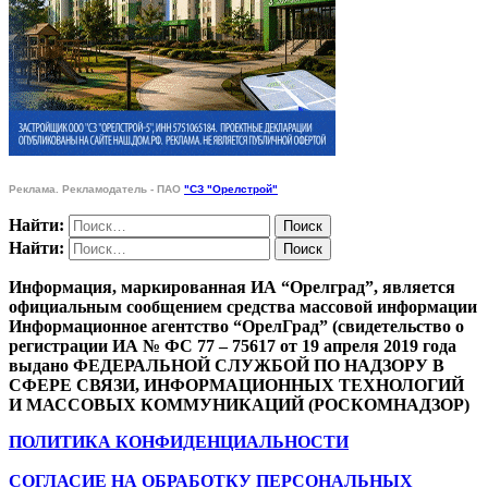
Реклама. Рекламодатель - ПАО
"СЗ "Орелстрой"
Найти:
Найти:
Информация, маркированная ИА “Орелград”, является
официальным сообщением средства массовой информации
Информационное агентство “ОрелГрад” (свидетельство о
регистрации ИА № ФС 77 – 75617 от 19 апреля 2019 года
выдано ФЕДЕРАЛЬНОЙ СЛУЖБОЙ ПО НАДЗОРУ В
СФЕРЕ СВЯЗИ, ИНФОРМАЦИОННЫХ ТЕХНОЛОГИЙ
И МАССОВЫХ КОММУНИКАЦИЙ (РОСКОМНАДЗОР)
ПОЛИТИКА КОНФИДЕНЦИАЛЬНОСТИ
СОГЛАСИЕ НА ОБРАБОТКУ ПЕРСОНАЛЬНЫХ