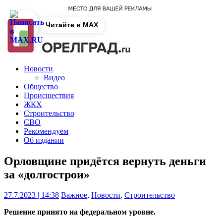
Читайте в MAX
Новости
Видео
Общество
Происшествия
ЖКХ
Строительство
СВО
Рекомендуем
Об издании
Орловщине придётся вернуть деньги
за «долгострои»
27.7.2023 | 14:38
Важное
,
Новости
,
Строительство
Решение принято на федеральном уровне.