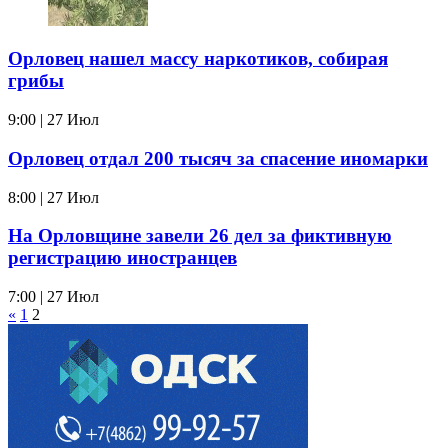
Орловец нашел массу наркотиков, собирая
грибы
9:00 | 27 Июл
Орловец отдал 200 тысяч за спасение иномарки
8:00 | 27 Июл
На Орловщине завели 26 дел за фиктивную
регистрацию иностранцев
7:00 | 27 Июл
«
1
2