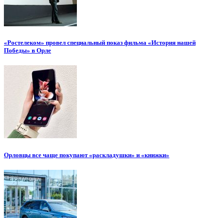
«Ростелеком» провел специальный показ фильма «История нашей
Победы» в Орле
Орловцы все чаще покупают «раскладушки» и «книжки»