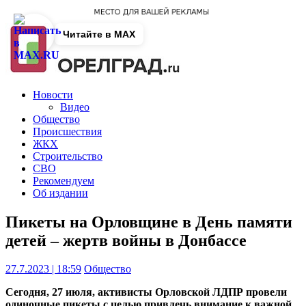
Читайте в MAX
Новости
Видео
Общество
Происшествия
ЖКХ
Строительство
СВО
Рекомендуем
Об издании
Пикеты на Орловщине в День памяти
детей – жертв войны в Донбассе
27.7.2023 | 18:59
Общество
Сегодня, 27 июля, активисты Орловской ЛДПР провели
одиночные пикеты с целью привлечь внимание к важной