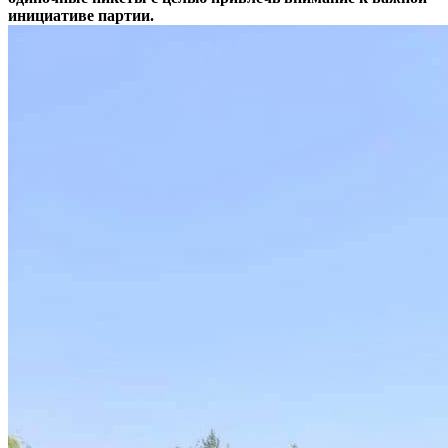
инициативе партии.