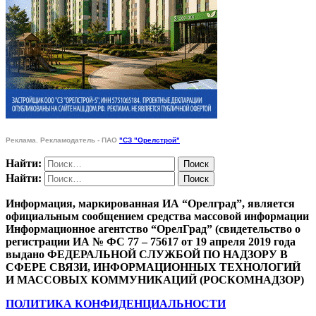
Реклама. Рекламодатель - ПАО
"СЗ "Орелстрой"
Найти:
Найти:
Информация, маркированная ИА “Орелград”, является
официальным сообщением средства массовой информации
Информационное агентство “ОрелГрад” (свидетельство о
регистрации ИА № ФС 77 – 75617 от 19 апреля 2019 года
выдано ФЕДЕРАЛЬНОЙ СЛУЖБОЙ ПО НАДЗОРУ В
СФЕРЕ СВЯЗИ, ИНФОРМАЦИОННЫХ ТЕХНОЛОГИЙ
И МАССОВЫХ КОММУНИКАЦИЙ (РОСКОМНАДЗОР)
ПОЛИТИКА КОНФИДЕНЦИАЛЬНОСТИ