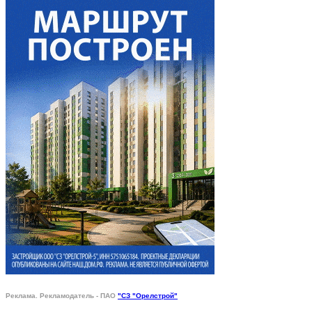
Реклама. Рекламодатель - ПАО
"СЗ "Орелстрой"