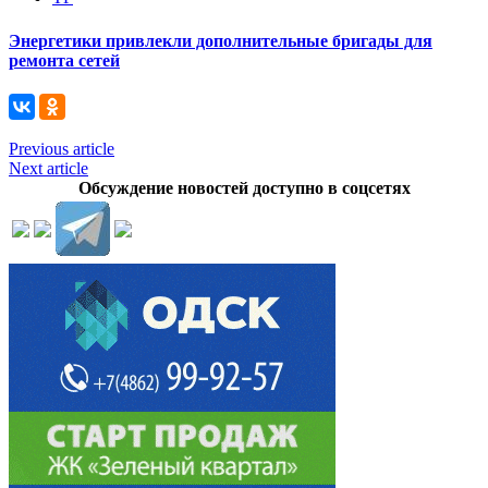
Энергетики привлекли дополнительные бригады для
ремонта сетей
Previous article
Next article
Обсуждение новостей доступно в соцсетях