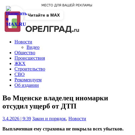
Читайте в MAX
Новости
Видео
Общество
Происшествия
ЖКХ
Строительство
СВО
Рекомендуем
Об издании
Во Мценске владелец иномарки
отсудил ущерб от ДТП
3.4.2026 | 9:39
Закон и порядок
,
Новости
Выплаченная ему страховка не покрыла всех убытков.