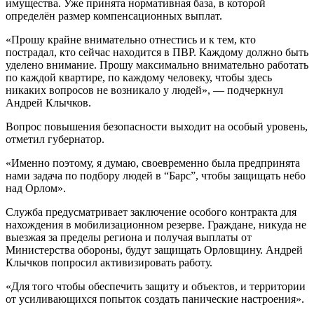
имущества. Уже принята нормативная база, в которой
определён размер компенсационных выплат.
«Прошу крайне внимательно отнестись и к тем, кто
пострадал, кто сейчас находится в ПВР. Каждому должно быть
уделено внимание. Прошу максимально внимательно работать
по каждой квартире, по каждому человеку, чтобы здесь
никаких вопросов не возникало у людей», — подчеркнул
Андрей Клычков.
Вопрос повышения безопасности выходит на особый уровень,
отметил губернатор.
«Именно поэтому, я думаю, своевременно была предпринята
нами задача по подбору людей в “Барс”, чтобы защищать небо
над Орлом».
Служба предусматривает заключение особого контракта для
нахождения в мобилизационном резерве. Граждане, никуда не
выезжая за пределы региона и получая выплаты от
Министерства обороны, будут защищать Орловщину. Андрей
Клычков попросил активизировать работу.
«Для того чтобы обеспечить защиту и объектов, и территории
от усиливающихся попыток создать панические настроения».