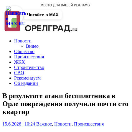
Читайте в MAX
Новости
Видео
Общество
Происшествия
ЖКХ
Строительство
СВО
Рекомендуем
Об издании
В результате атаки беспилотника в
Орле повреждения получили почти сто
квартир
15.6.2026 | 10:24
Важное
,
Новости
,
Происшествия