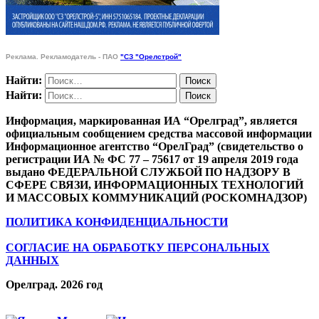
Реклама. Рекламодатель - ПАО
"СЗ "Орелстрой"
Найти:
Найти:
Информация, маркированная ИА “Орелград”, является
официальным сообщением средства массовой информации
Информационное агентство “ОрелГрад” (свидетельство о
регистрации ИА № ФС 77 – 75617 от 19 апреля 2019 года
выдано ФЕДЕРАЛЬНОЙ СЛУЖБОЙ ПО НАДЗОРУ В
СФЕРЕ СВЯЗИ, ИНФОРМАЦИОННЫХ ТЕХНОЛОГИЙ
И МАССОВЫХ КОММУНИКАЦИЙ (РОСКОМНАДЗОР)
ПОЛИТИКА КОНФИДЕНЦИАЛЬНОСТИ
СОГЛАСИЕ НА ОБРАБОТКУ ПЕРСОНАЛЬНЫХ
ДАННЫХ
Орелград. 2026 год