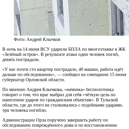
Фото: Андрей Клычков
В ночь на 14 июня ВСУ ударили БПЛА по многоэтажке в ЖК
«Зелёный остров». В результате атаки один человек погиб,
девять пострадали.
«У нас почти сто квартир пострадало, 40 машин, работа идёт
дальше по обследованию», — сообщил на совещании 15 июня
губернатор Орловской области.
По мнению Андрея Клычкова, «начинка» беспилотника
говорит о том, что враг выбрал для себя «чёткую цель по
нанесению ударов по гражданским объектам». В Тульской
области, где до этого не сталкивались с подобными ударами,
три человека погибли.
Администрации Орла поручено завершить работу по
обследованию повреждённого дома и по восстановлению