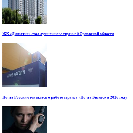
ЖК «Династия» стал лучшей новостройкой Орловской области
Почта России отчиталась о работе сервиса «Почта Бизнес» в 2026 году