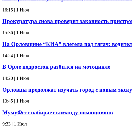
16:15 | 1 Июл
Прокуратура снова проверит законность пристр
15:36 | 1 Июл
На Орловщине “КИА” влетела под тягач: водител
14:24 | 1 Июл
В Орле подросток разбился на мотоцикле
14:20 | 1 Июл
Орловцы продолжат изучать город с новым экск
13:45 | 1 Июл
МумуФест набирает команду помощников
9:33 | 1 Июл