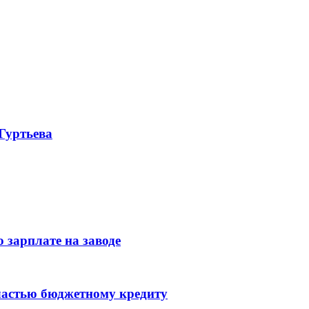
Гуртьева
 зарплате на заводе
ластью бюджетному кредиту