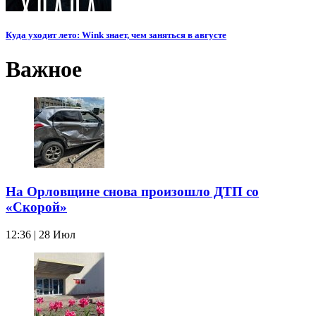
Куда уходит лето: Wink знает, чем заняться в августе
Важное
На Орловщине снова произошло ДТП со
«Скорой»
12:36 | 28 Июл