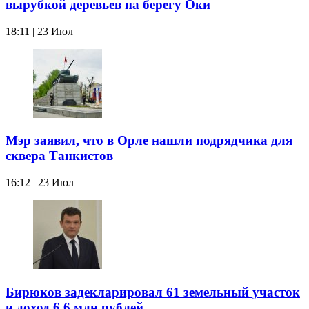
вырубкой деревьев на берегу Оки
18:11 | 23 Июл
Мэр заявил, что в Орле нашли подрядчика для
сквера Танкистов
16:12 | 23 Июл
Бирюков задекларировал 61 земельный участок
и доход 6,6 млн рублей