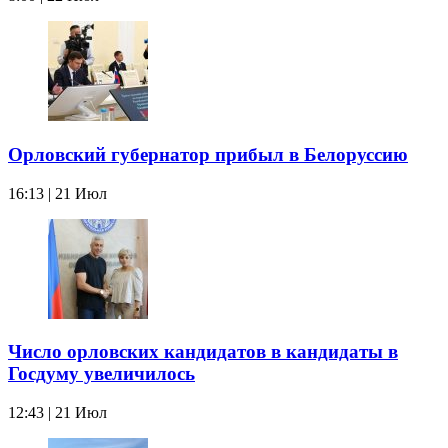
Орловский губернатор прибыл в Белоруссию
16:13 | 21 Июл
Число орловских кандидатов в кандидаты в
Госдуму увеличилось
12:43 | 21 Июл