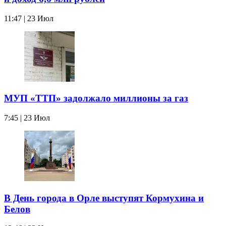
11:47 | 23 Июл
МУП «ТТП» задолжало миллионы за газ
7:45 | 23 Июл
В День города в Орле выступят Кормухина и
Белов