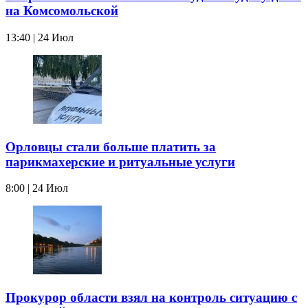
на Комсомольской
13:40 | 24 Июл
Орловцы стали больше платить за
парикмахерские и ритуальные услуги
8:00 | 24 Июл
Прокурор области взял на контроль ситуацию с