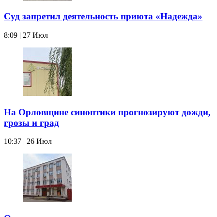
Суд запретил деятельность приюта «Надежда»
8:09 | 27 Июл
На Орловщине синоптики прогнозируют дожди,
грозы и град
10:37 | 26 Июл