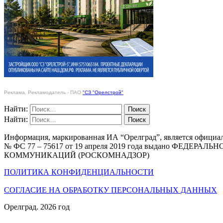
Реклама. Рекламодатель - ПАО
"СЗ "Орелстрой"
Найти:
Найти:
Информация, маркированная ИА “Орелград”, является официа
№ ФС 77 – 75617 от 19 апреля 2019 года выдано Ф
КОММУНИКАЦИЙ (РОСКОМНАДЗОР)
ПОЛИТИКА КОНФИДЕНЦИАЛЬНОСТИ
СОГЛАСИЕ НА ОБРАБОТКУ ПЕРСОНАЛЬНЫХ ДАННЫХ
Орелград. 2026 год