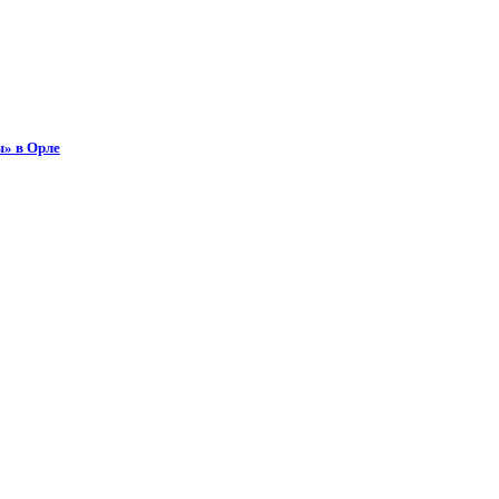
ы» в Орле