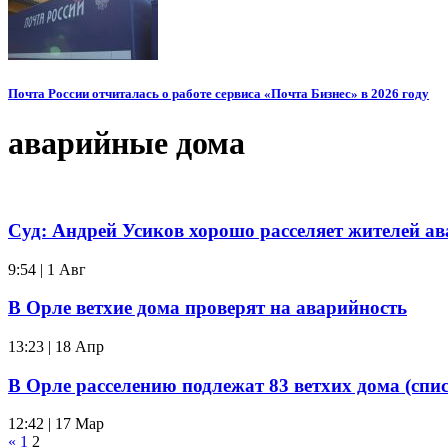
Почта России отчиталась о работе сервиса «Почта Бизнес» в 2026 году
аварийные дома
Суд: Андрей Усиков хорошо расселяет жителей а
9:54 | 1 Авг
В Орле ветхие дома проверят на аварийность
13:23 | 18 Апр
В Орле расселению подлежат 83 ветхих дома (спис
12:42 | 17 Мар
«
1
2