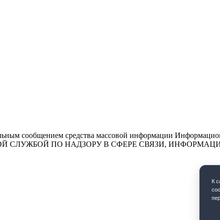
льным сообщением средства массовой информации Информационн
ЕДЕРАЛЬНОЙ СЛУЖБОЙ ПО НАДЗОРУ В СФЕРЕ СВЯЗИ, ИНФО
К 
coo
пе