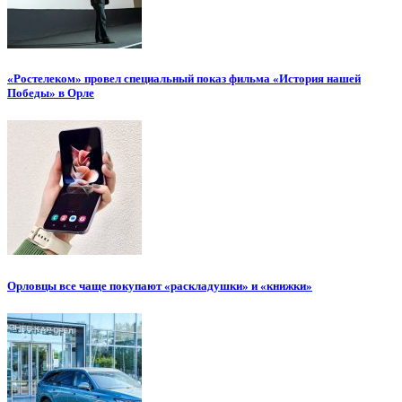
«Ростелеком» провел специальный показ фильма «История нашей
Победы» в Орле
Орловцы все чаще покупают «раскладушки» и «книжки»