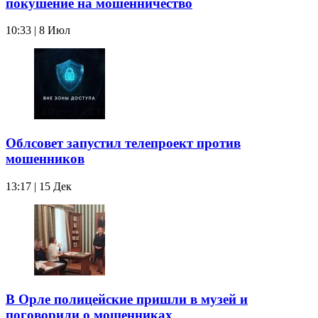
покушение на мошенничество
10:33 | 8 Июл
Облсовет запустил телепроект против
мошенников
13:17 | 15 Дек
В Орле полицейские пришли в музей и
поговорили о мошенниках