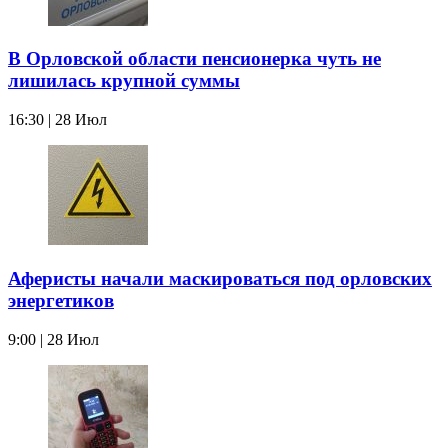
В Орловской области пенсионерка чуть не
лишилась крупной суммы
16:30 | 28 Июл
Аферисты начали маскироваться под орловских
энергетиков
9:00 | 28 Июл