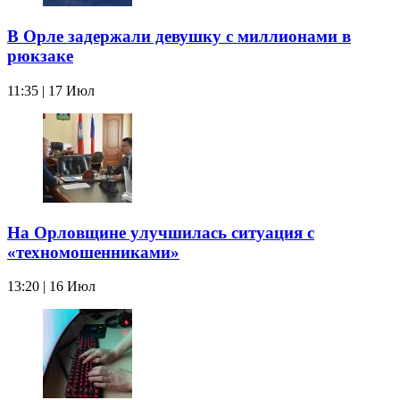
В Орле задержали девушку с миллионами в
рюкзаке
11:35 | 17 Июл
На Орловщине улучшилась ситуация с
«техномошенниками»
13:20 | 16 Июл