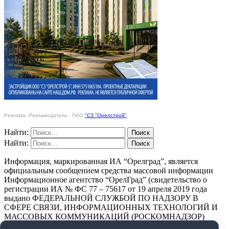
Реклама. Рекламодатель - ПАО
"СЗ "Орелстрой"
Найти:
Найти:
Информация, маркированная ИА “Орелград”, является
официальным сообщением средства массовой информации
Информационное агентство “ОрелГрад” (свидетельство о
регистрации ИА № ФС 77 – 75617 от 19 апреля 2019 года
выдано ФЕДЕРАЛЬНОЙ СЛУЖБОЙ ПО НАДЗОРУ В
СФЕРЕ СВЯЗИ, ИНФОРМАЦИОННЫХ ТЕХНОЛОГИЙ И
МАССОВЫХ КОММУНИКАЦИЙ (РОСКОМНАДЗОР)