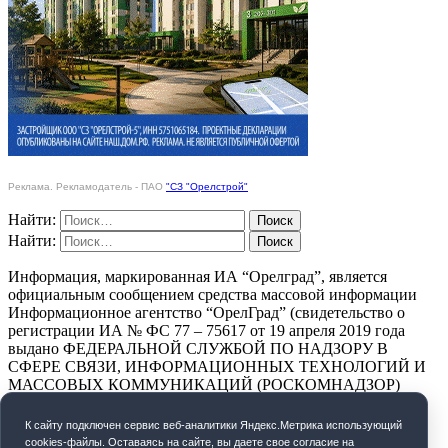
Реклама. Рекламодатель - ПАО
"СЗ "Орелстрой"
Найти:
Найти:
Информация, маркированная ИА “Орелград”, является
официальным сообщением средства массовой информации
Информационное агентство “ОрелГрад” (свидетельство о
регистрации ИА № ФС 77 – 75617 от 19 апреля 2019 года
выдано ФЕДЕРАЛЬНОЙ СЛУЖБОЙ ПО НАДЗОРУ В
СФЕРЕ СВЯЗИ, ИНФОРМАЦИОННЫХ ТЕХНОЛОГИЙ И
МАССОВЫХ КОММУНИКАЦИЙ (РОСКОМНАДЗОР)
ПОЛИТИКА КОНФИДЕНЦИАЛЬНОСТИ
К cайту подключен сервис веб-аналитики Яндекс.Метрика использующий
cookies-файлы. Оставаясь на сайте, вы даете свое согласие на