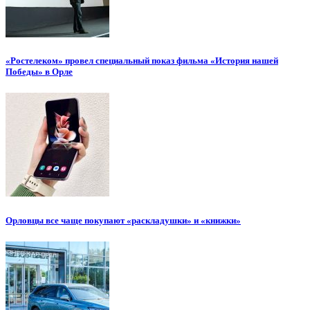
«Ростелеком» провел специальный показ фильма «История нашей
Победы» в Орле
Орловцы все чаще покупают «раскладушки» и «книжки»