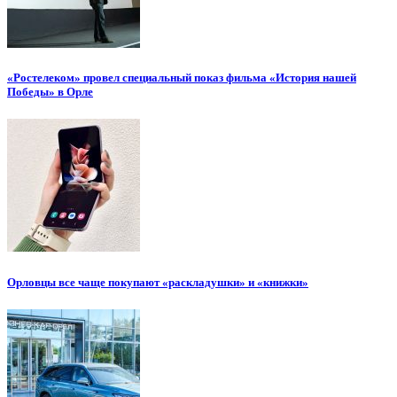
«Ростелеком» провел специальный показ фильма «История нашей
Победы» в Орле
Орловцы все чаще покупают «раскладушки» и «книжки»