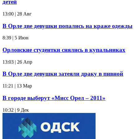
детей
13:00 | 28 Авг
В Орле две девушки попались на краже одежды
8:39 | 5 Июн
Орловские студентки снялись в купальниках
13:03 | 26 Апр
В Орле две девушки затеяли драку в пивной
11:21 | 13 Мар
В городе выберут «Мисс Орел – 2011»
10:32 | 9 Дек