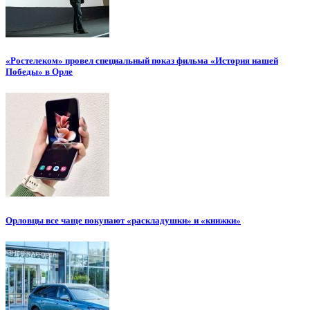
«Ростелеком» провел специальный показ фильма «История нашей
Победы» в Орле
Орловцы все чаще покупают «раскладушки» и «книжки»