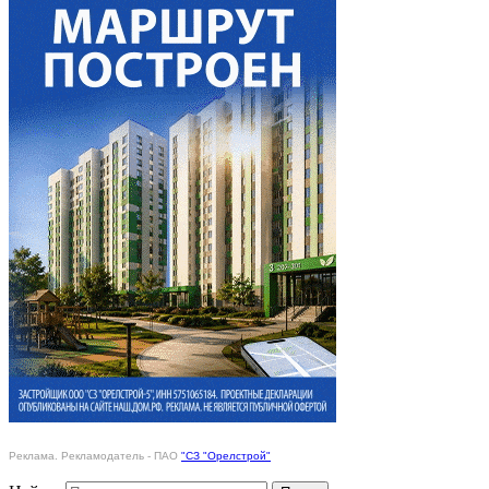
Реклама. Рекламодатель - ПАО
"СЗ "Орелстрой"