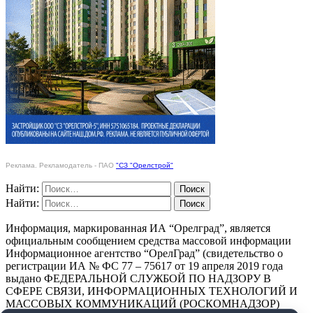
Реклама. Рекламодатель - ПАО
"СЗ "Орелстрой"
Найти:
Найти:
Информация, маркированная ИА “Орелград”, является
официальным сообщением средства массовой информации
Информационное агентство “ОрелГрад” (свидетельство о
регистрации ИА № ФС 77 – 75617 от 19 апреля 2019 года
выдано ФЕДЕРАЛЬНОЙ СЛУЖБОЙ ПО НАДЗОРУ В
СФЕРЕ СВЯЗИ, ИНФОРМАЦИОННЫХ ТЕХНОЛОГИЙ И
МАССОВЫХ КОММУНИКАЦИЙ (РОСКОМНАДЗОР)