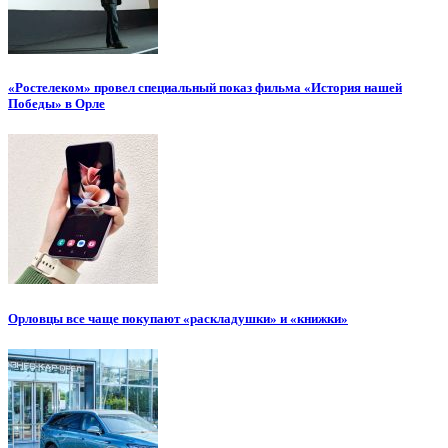
«Ростелеком» провел специальный показ фильма «История нашей
Победы» в Орле
Орловцы все чаще покупают «раскладушки» и «книжки»