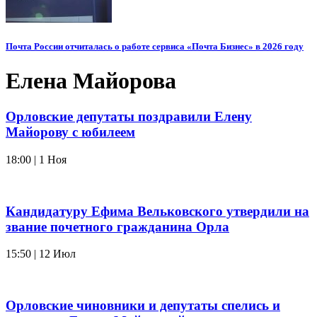
Почта России отчиталась о работе сервиса «Почта Бизнес» в 2026 году
Елена Майорова
Орловские депутаты поздравили Елену
Майорову с юбилеем
18:00 | 1 Ноя
Кандидатуру Ефима Вельковского утвердили на
звание почетного гражданина Орла
15:50 | 12 Июл
Орловские чиновники и депутаты спелись и