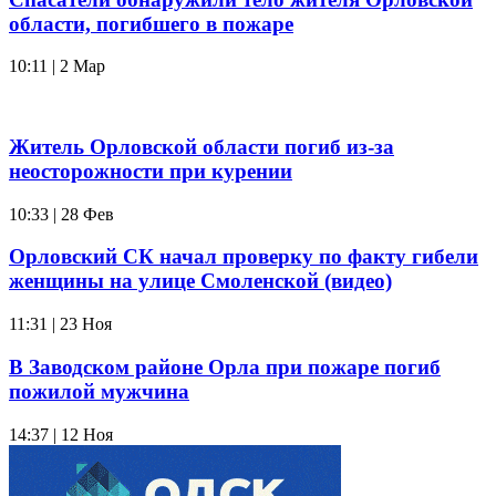
области, погибшего в пожаре
10:11 | 2 Мар
Житель Орловской области погиб из-за
неосторожности при курении
10:33 | 28 Фев
Орловский СК начал проверку по факту гибели
женщины на улице Смоленской (видео)
11:31 | 23 Ноя
В Заводском районе Орла при пожаре погиб
пожилой мужчина
14:37 | 12 Ноя