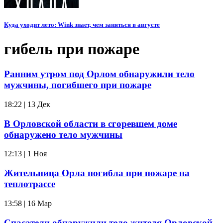
Куда уходит лето: Wink знает, чем заняться в августе
гибель при пожаре
Ранним утром под Орлом обнаружили тело
мужчины, погибшего при пожаре
18:22 | 13 Дек
В Орловской области в сгоревшем доме
обнаружено тело мужчины
12:13 | 1 Ноя
Жительница Орла погибла при пожаре на
теплотрассе
13:58 | 16 Мар
Спасатели обнаружили тело жителя Орловской