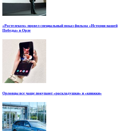
«Ростелеком» провел специальный показ фильма «История нашей
Победы» в Орле
Орловцы все чаще покупают «раскладушки» и «книжки»