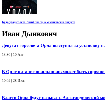
Куда уходит лето: Wink знает, чем заняться в августе
Иван Дынкович
Депутат горсовета Орла выступил за установку 
13:30 | 10 Авг
В Орле питание школьников может быть сорвано
10:02 | 28 Июн
Власти Орла будут называть Александровский м