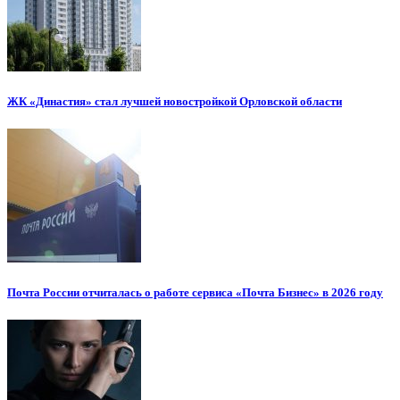
ЖК «Династия» стал лучшей новостройкой Орловской области
Почта России отчиталась о работе сервиса «Почта Бизнес» в 2026 году