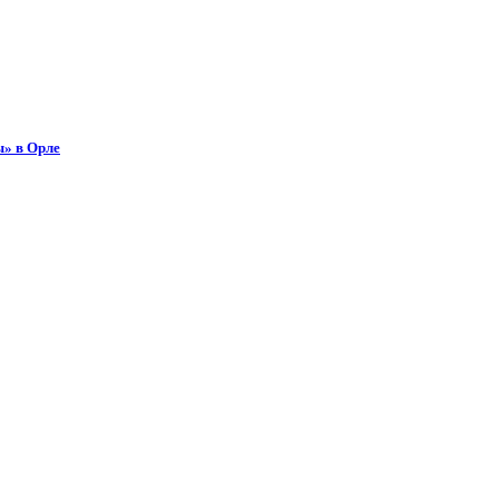
ы» в Орле