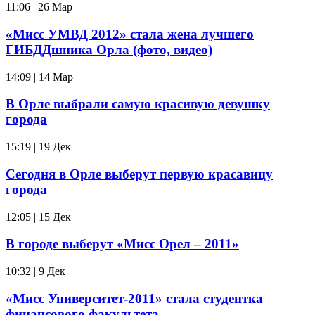
11:06 | 26 Мар
«Мисс УМВД 2012» стала жена лучшего
ГИБДДшника Орла (фото, видео)
14:09 | 14 Мар
В Орле выбрали самую красивую девушку
города
15:19 | 19 Дек
Сегодня в Орле выберут первую красавицу
города
12:05 | 15 Дек
В городе выберут «Мисс Орел – 2011»
10:32 | 9 Дек
«Мисс Университет-2011» стала студентка
финансового факультета