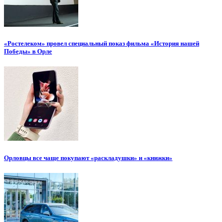
«Ростелеком» провел специальный показ фильма «История нашей
Победы» в Орле
Орловцы все чаще покупают «раскладушки» и «книжки»