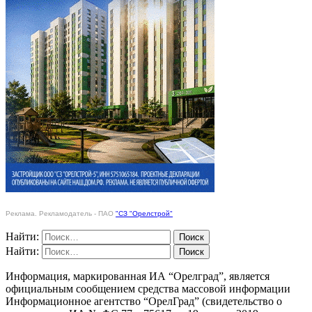
Реклама. Рекламодатель - ПАО
"СЗ "Орелстрой"
Найти:
Найти:
Информация, маркированная ИА “Орелград”, является
официальным сообщением средства массовой информации
Информационное агентство “ОрелГрад” (свидетельство о