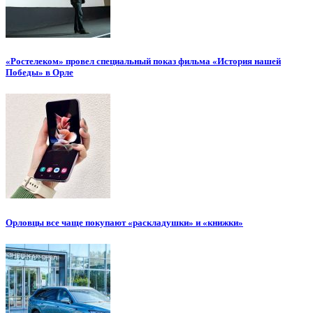
«Ростелеком» провел специальный показ фильма «История нашей
Победы» в Орле
Орловцы все чаще покупают «раскладушки» и «книжки»