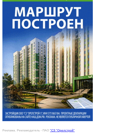
Реклама. Рекламодатель - ПАО
"СЗ "Орелстрой"