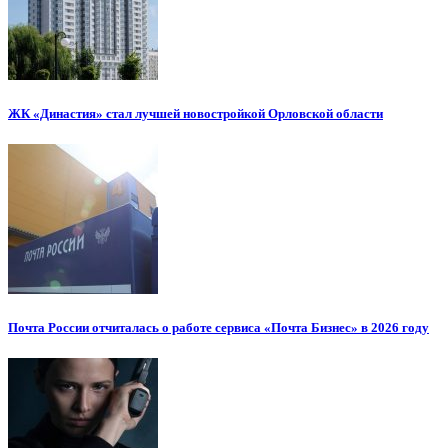
ЖК «Династия» стал лучшей новостройкой Орловской области
Почта России отчиталась о работе сервиса «Почта Бизнес» в 2026 году