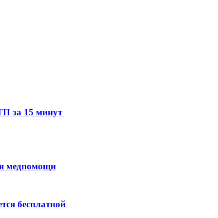
ДТП за 15 минут
ия медпомощи
тся бесплатной