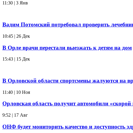
11:30 | 3 Янв
Вадим Потомский потребовал проверить лечебни
10:45 | 26 Дек
В Орле врачи перестали выезжать к детям на дом
15:43 | 15 Дек
В Орловской области спортсмены жалуются на вр
11:40 | 10 Ноя
Орловская область получит автомобили «скорой
9:52 | 17 Авг
ОНФ будет мониторить качество и доступность з