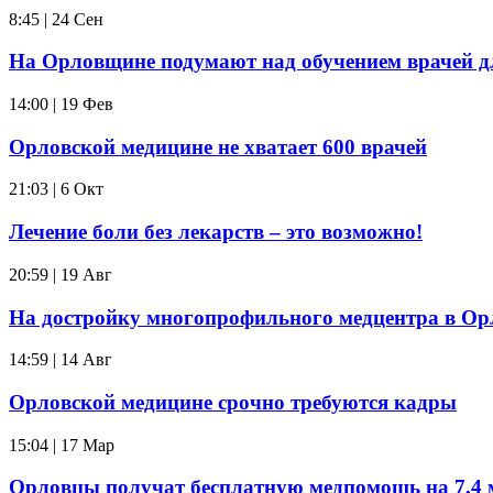
8:45 | 24 Сен
На Орловщине подумают над обучением врачей дл
14:00 | 19 Фев
Орловской медицине не хватает 600 врачей
21:03 | 6 Окт
Лечение боли без лекарств – это возможно!
20:59 | 19 Авг
На достройку многопрофильного медцентра в Орл
14:59 | 14 Авг
Орловской медицине срочно требуются кадры
15:04 | 17 Мар
Орловцы получат бесплатную медпомощь на 7,4 