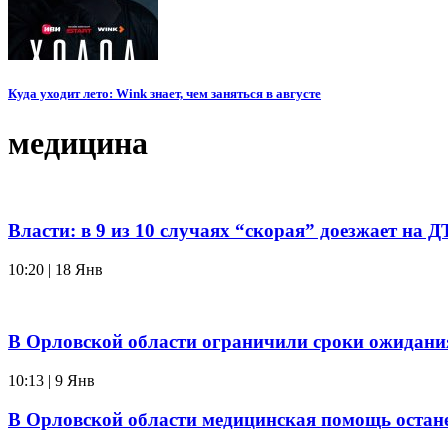
Куда уходит лето: Wink знает, чем заняться в августе
медицина
Власти: в 9 из 10 случаях “скорая” доезжает на 
10:20 | 18 Янв
В Орловской области ограничили сроки ожидан
10:13 | 9 Янв
В Орловской области медицинская помощь остане