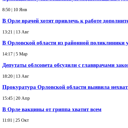
8:50 | 10 Янв
В Орле врачей хотят привлечь к работе дополн
13:21 | 13 Авг
В Орловской области из районной поликлиники у
14:17 | 5 Мар
Депутаты облсовета обсудили с главврачами зако
18:20 | 13 Авг
Прокуратура Орловской области выявила нехват
15:45 | 20 Апр
В Орле вакцины от гриппа хватит всем
11:01 | 25 Окт