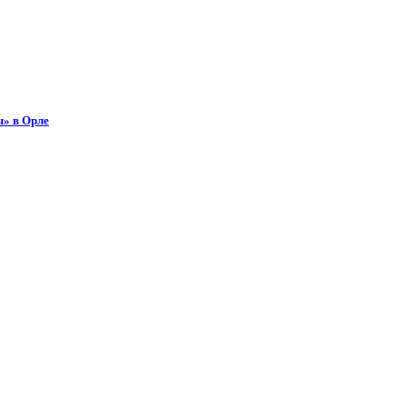
ы» в Орле