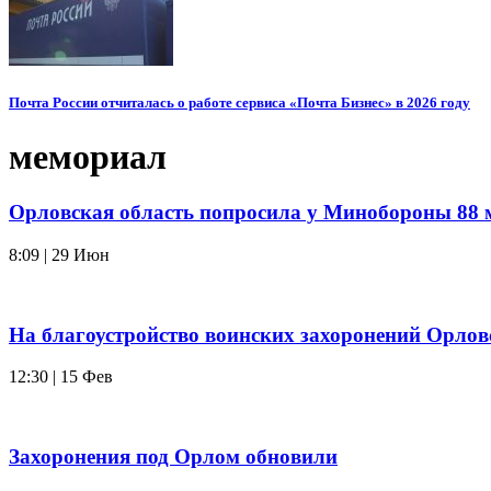
Почта России отчиталась о работе сервиса «Почта Бизнес» в 2026 году
мемориал
Орловская область попросила у Минобороны 88 
8:09 | 29 Июн
На благоустройство воинских захоронений Орлов
12:30 | 15 Фев
Захоронения под Орлом обновили