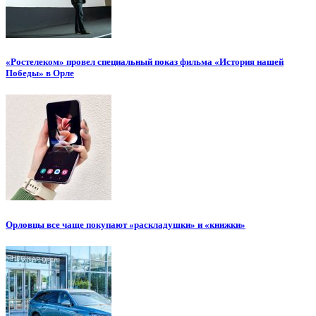
«Ростелеком» провел специальный показ фильма «История нашей
Победы» в Орле
Орловцы все чаще покупают «раскладушки» и «книжки»