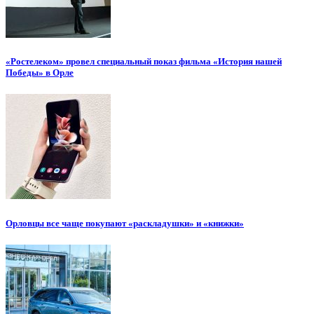
«Ростелеком» провел специальный показ фильма «История нашей
Победы» в Орле
Орловцы все чаще покупают «раскладушки» и «книжки»