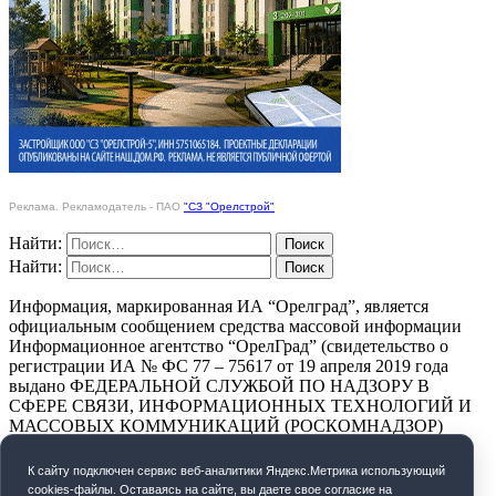
Реклама. Рекламодатель - ПАО
"СЗ "Орелстрой"
Найти:
Найти:
Информация, маркированная ИА “Орелград”, является
официальным сообщением средства массовой информации
Информационное агентство “ОрелГрад” (свидетельство о
регистрации ИА № ФС 77 – 75617 от 19 апреля 2019 года
выдано ФЕДЕРАЛЬНОЙ СЛУЖБОЙ ПО НАДЗОРУ В
СФЕРЕ СВЯЗИ, ИНФОРМАЦИОННЫХ ТЕХНОЛОГИЙ И
МАССОВЫХ КОММУНИКАЦИЙ (РОСКОМНАДЗОР)
ПОЛИТИКА КОНФИДЕНЦИАЛЬНОСТИ
К cайту подключен сервис веб-аналитики Яндекс.Метрика использующий
cookies-файлы. Оставаясь на сайте, вы даете свое согласие на