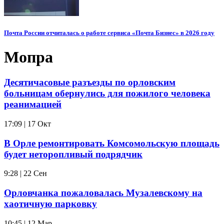
Почта России отчиталась о работе сервиса «Почта Бизнес» в 2026 году
Мопра
Десятичасовые разъезды по орловским
больницам обернулись для пожилого человека
реанимацией
17:09 | 17 Окт
В Орле ремонтировать Комсомольскую площадь
будет неторопливый подрядчик
9:28 | 22 Сен
Орловчанка пожаловалась Музалевскому на
хаотичную парковку
10:45 | 12 Мар