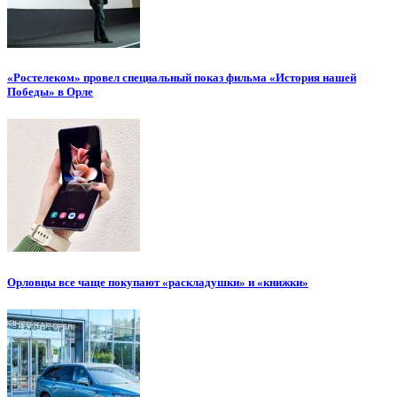
«Ростелеком» провел специальный показ фильма «История нашей
Победы» в Орле
Орловцы все чаще покупают «раскладушки» и «книжки»