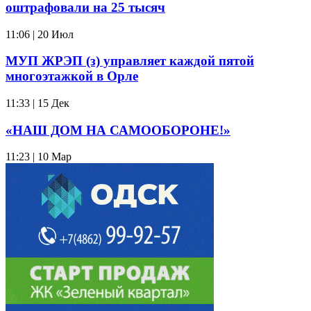
оштрафовали на 25 тысяч
11:06 | 20 Июл
МУП ЖРЭП (з) управляет каждой пятой
многоэтажкой в Орле
11:33 | 15 Дек
«НАШ ДОМ НА САМООБОРОНЕ!»
11:23 | 10 Мар