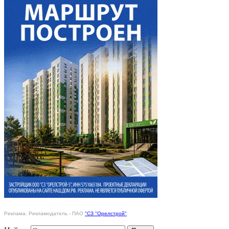
Реклама. Рекламодатель - ПАО
"СЗ "Орелстрой"