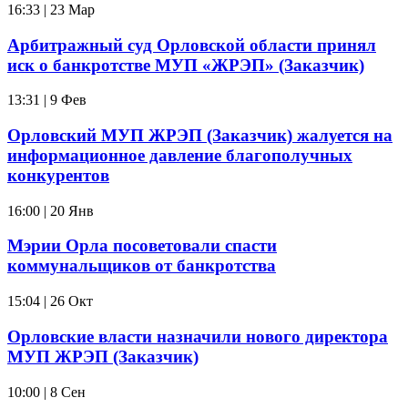
16:33 | 23 Мар
Арбитражный суд Орловской области принял
иск о банкротстве МУП «ЖРЭП» (Заказчик)
13:31 | 9 Фев
Орловский МУП ЖРЭП (Заказчик) жалуется на
информационное давление благополучных
конкурентов
16:00 | 20 Янв
Мэрии Орла посоветовали спасти
коммунальщиков от банкротства
15:04 | 26 Окт
Орловские власти назначили нового директора
МУП ЖРЭП (Заказчик)
10:00 | 8 Сен