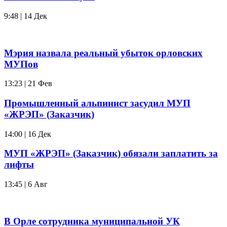
9:48 | 14 Дек
Мэрия назвала реальный убыток орловских
МУПов
13:23 | 21 Фев
Промышленный альпинист засудил МУП
«ЖРЭП» (Заказчик)
14:00 | 16 Дек
МУП «ЖРЭП» (Заказчик) обязали заплатить за
лифты
13:45 | 6 Авг
В Орле сотрудника муниципальной УК