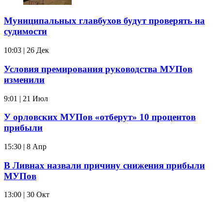
Муниципальных главбухов будут проверять на
судимости
10:03 | 26 Дек
Условия премирования руководства МУПов
изменили
9:01 | 21 Июл
У орловских МУПов «отберут» 10 процентов
прибыли
15:30 | 8 Апр
В Ливнах назвали причину снижения прибыли
МУПов
13:00 | 30 Окт