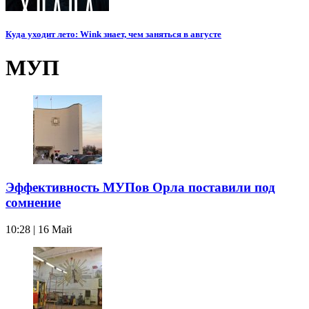
Куда уходит лето: Wink знает, чем заняться в августе
МУП
Эффективность МУПов Орла поставили под
сомнение
10:28 | 16 Май