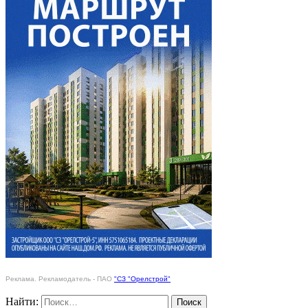
Реклама. Рекламодатель - ПАО
"СЗ "Орелстрой"
Найти: