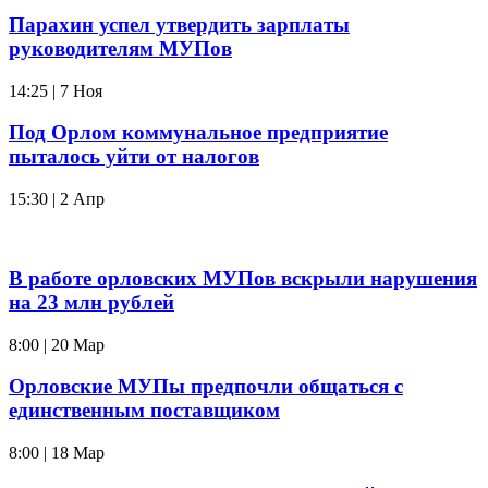
Парахин успел утвердить зарплаты
руководителям МУПов
14:25 | 7 Ноя
Под Орлом коммунальное предприятие
пыталось уйти от налогов
15:30 | 2 Апр
В работе орловских МУПов вскрыли нарушения
на 23 млн рублей
8:00 | 20 Мар
Орловские МУПы предпочли общаться с
единственным поставщиком
8:00 | 18 Мар