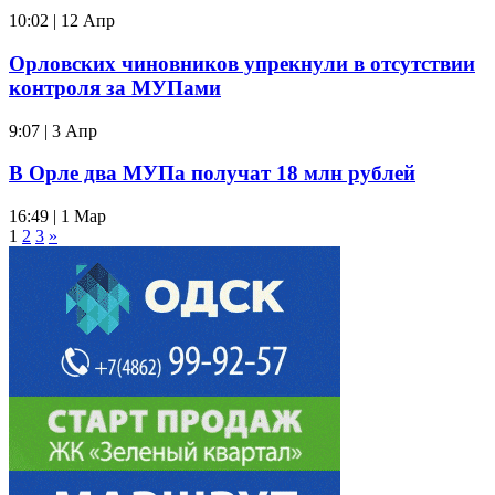
10:02 | 12 Апр
Орловских чиновников упрекнули в отсутствии
контроля за МУПами
9:07 | 3 Апр
В Орле два МУПа получат 18 млн рублей
16:49 | 1 Мар
1
2
3
»