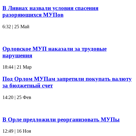
В Ливнах назвали условия спасения
разоряющихся МУПов
6:32 | 25 Май
Орловское МУП наказали за трудовые
нарушения
18:44 | 21 Мар
Под Орлом МУПам запретили покупать валюту
за бюджетный счет
14:20 | 25 Фев
В Орле предложили реорганизовать МУПы
12:49 | 16 Ноя