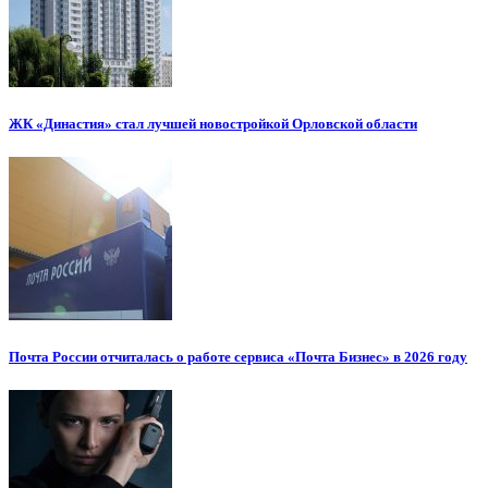
ЖК «Династия» стал лучшей новостройкой Орловской области
Почта России отчиталась о работе сервиса «Почта Бизнес» в 2026 году