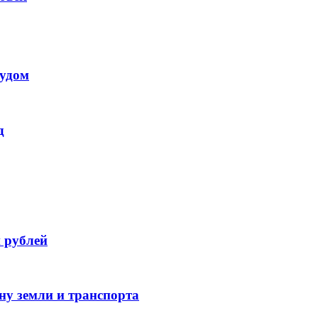
судом
д
 рублей
ну земли и транспорта