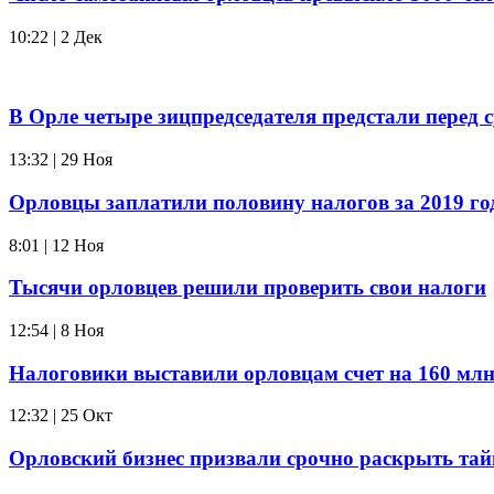
10:22 | 2 Дек
В Орле четыре зицпредседателя предстали перед 
13:32 | 29 Ноя
Орловцы заплатили половину налогов за 2019 го
8:01 | 12 Ноя
Тысячи орловцев решили проверить свои налоги
12:54 | 8 Ноя
Налоговики выставили орловцам счет на 160 млн
12:32 | 25 Окт
Орловский бизнес призвали срочно раскрыть тай