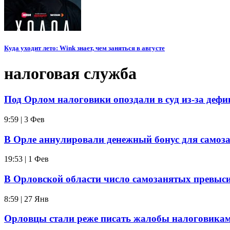
Куда уходит лето: Wink знает, чем заняться в августе
налоговая служба
Под Орлом налоговики опоздали в суд из-за дефи
9:59 | 3 Фев
В Орле аннулировали денежный бонус для самоз
19:53 | 1 Фев
В Орловской области число самозанятых превыси
8:59 | 27 Янв
Орловцы стали реже писать жалобы налоговика