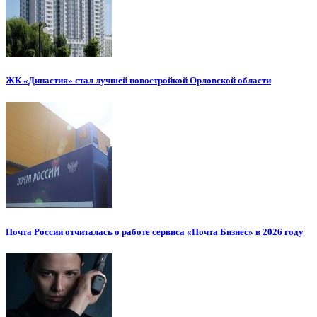
ЖК «Династия» стал лучшей новостройкой Орловской области
Почта России отчиталась о работе сервиса «Почта Бизнес» в 2026 году