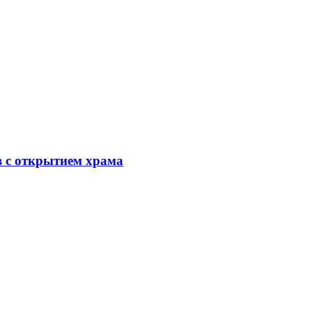
в с открытием храма