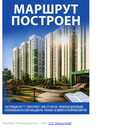
Реклама. Рекламодатель - ПАО
"СЗ "Орелстрой"