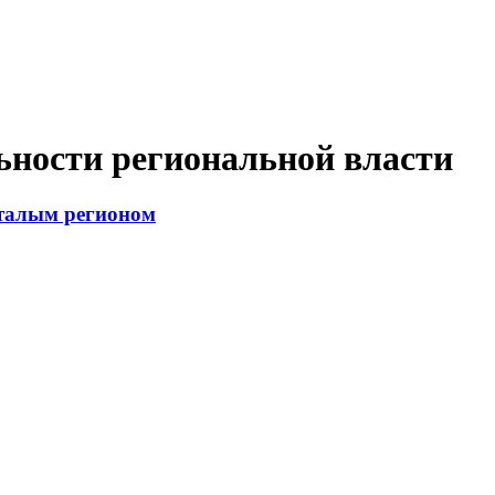
ьности региональной власти
сталым регионом