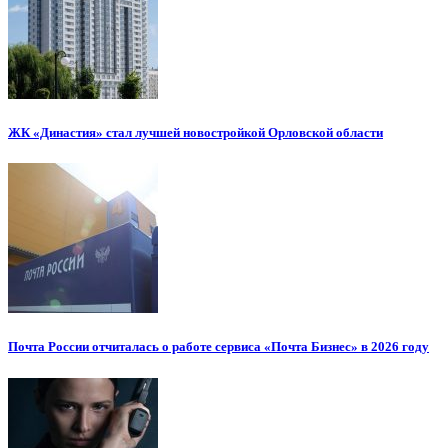
ЖК «Династия» стал лучшей новостройкой Орловской области
Почта России отчиталась о работе сервиса «Почта Бизнес» в 2026 году