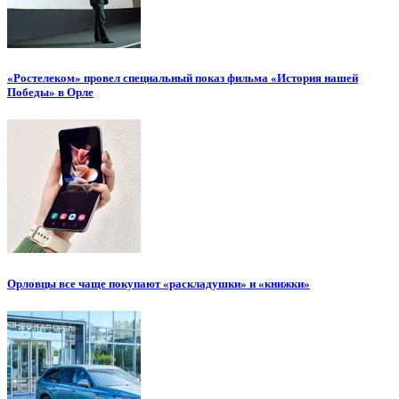
«Ростелеком» провел специальный показ фильма «История нашей
Победы» в Орле
Орловцы все чаще покупают «раскладушки» и «книжки»