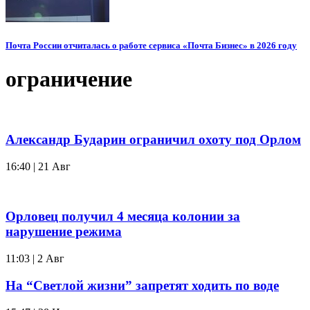
Почта России отчиталась о работе сервиса «Почта Бизнес» в 2026 году
ограничение
Александр Бударин ограничил охоту под Орлом
16:40 | 21 Авг
Орловец получил 4 месяца колонии за
нарушение режима
11:03 | 2 Авг
На “Светлой жизни” запретят ходить по воде