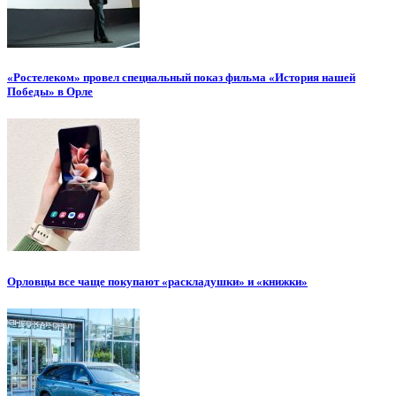
«Ростелеком» провел специальный показ фильма «История нашей
Победы» в Орле
Орловцы все чаще покупают «раскладушки» и «книжки»