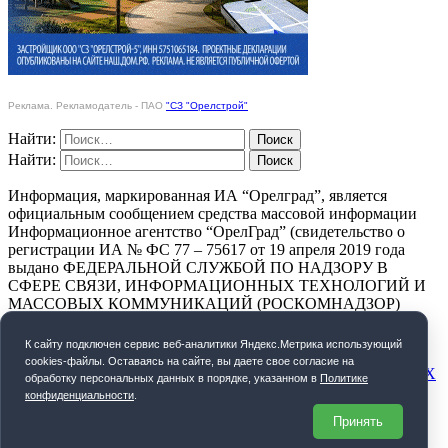
Реклама. Рекламодатель - ПАО
"СЗ "Орелстрой"
Найти:
Найти:
Информация, маркированная ИА “Орелград”, является
официальным сообщением средства массовой информации
Информационное агентство “ОрелГрад” (свидетельство о
регистрации ИА № ФС 77 – 75617 от 19 апреля 2019 года
выдано ФЕДЕРАЛЬНОЙ СЛУЖБОЙ ПО НАДЗОРУ В
СФЕРЕ СВЯЗИ, ИНФОРМАЦИОННЫХ ТЕХНОЛОГИЙ И
МАССОВЫХ КОММУНИКАЦИЙ (РОСКОМНАДЗОР)
ПОЛИТИКА КОНФИДЕНЦИАЛЬНОСТИ
К cайту подключен сервис веб-аналитики Яндекс.Метрика использующий
cookies-файлы. Оставаясь на сайте, вы даете свое согласие на
СОГЛАСИЕ НА ОБРАБОТКУ ПЕРСОНАЛЬНЫХ ДАННЫХ
обработку персональных данных в порядке, указанном в
Политике
конфиденциальности
.
Орелград. 2026 год
Принять