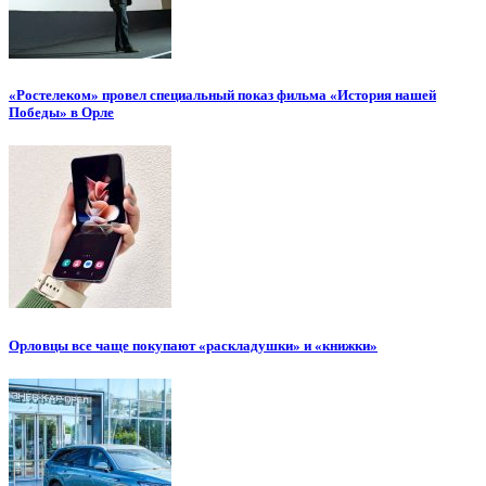
«Ростелеком» провел специальный показ фильма «История нашей
Победы» в Орле
Орловцы все чаще покупают «раскладушки» и «книжки»